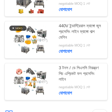
উদ্ধৃতির
negotiable MOQ:1 সেট
যোগাযোগ
জন্য
আবেদন
440V ইন্ডাস্ট্রিয়াল ম্যাঙ্গো জুস
প্রসেসিং লাইন ম্যাঙ্গো পাল্প
সাইট
মেশিন
ম্যাপ
negotiable MOQ:1 সেট
যোগাযোগ
গোপনীয়তা
3 টনস / ডে পিএলসি নিয়ন্ত্রণ
নীতি
পিচ এপ্রিকট ফল প্রসেসিং
লাইন
negotiable MOQ:1 সেট
যোগাযোগ