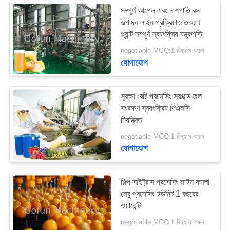
সম্পূর্ণ আপেল এবং নাশপাতি রস
উত্পাদন লাইন প্রক্রিয়াজাতকরণ
প্ল্যান্ট সম্পূর্ণ স্বয়ংক্রিয় যন্ত্রপাতি
negotiable MOQ:1 বিন্যাস করুন
যোগাযোগ
সুরক্ষা বেরি প্রসেসিং সরঞ্জাম জল
সংরক্ষণ স্বয়ংক্রিয় পিএলসি
নিয়ন্ত্রিত
negotiable MOQ:1 বিন্যাস করুন
যোগাযোগ
শিল্প সাইট্রাস প্রসেসিং লাইন কমলা
লেবু প্রসেসিং ইউনিট 1 বছরের
ওয়ারেন্টি
negotiable MOQ:1 বিন্যাস করুন