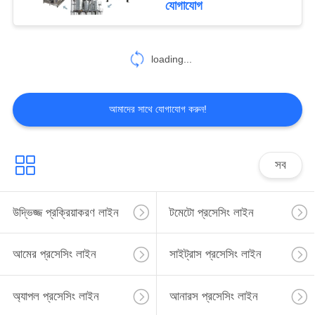
যোগাযোগ
30
loading...
বেরি প্রসেসিং সরঞ্জাম
আমাদের সাথে যোগাযোগ করুন!
সব
81
ফল প্রসেসিং লাইন
উদ্ভিজ্জ প্রক্রিয়াকরণ লাইন
টমেটো প্রসেসিং লাইন
আমের প্রসেসিং লাইন
সাইট্রাস প্রসেসিং লাইন
অ্যাপল প্রসেসিং লাইন
আনারস প্রসেসিং লাইন