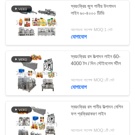
স্বয়ংক্রিয় জুস পানীয় উৎপাদন
লাইন ৬০-৪০০০ টি/ডি
22
আলোচনা সাপেক্ষ MOQ:1 সেট
পিচ প্রসেসিং প্ল্যান্ট
যোগাযোগ
স্বয়ংক্রিয় রস উত্পাদন লাইন 60-
4000 টন / দিন স্টেইনলেস স্টীল
15
আলোচনা সাপেক্ষ MOQ:১টি সেট
যোগাযোগ
গাজর প্রক্রিয়াকরণ উদ্ভিদ
স্বয়ংক্রিয় রস পানীয় উত্পাদন মেশিন
ফল প্রক্রিয়াকরণ লাইন
আলোচনা সাপেক্ষ MOQ:১টি সেট