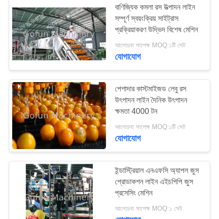
বাণিজ্যিক কমলা রস উত্পাদন লাইন
সম্পূর্ণ স্বয়ংক্রিয় সাইট্রাস
প্রক্রিয়াকরণ উদ্ভিদ বিশেষ মেশিন
আলোচনা সাপেক্ষ MOQ:১টি সেট
যোগাযোগ
পেশাদার কাস্টমাইজড লেবু রস
উৎপাদন লাইন দৈনিক উৎপাদন
ক্ষমতা 4000 টন
আলোচনা সাপেক্ষ MOQ:১টি সেট
যোগাযোগ
ইন্ডাস্ট্রিয়াল এনএফসি অ্যাপল জুস
প্রোডাকশন লাইন এইচপিপি জুস
প্রসেসিং মেশিন
আলোচনা সাপেক্ষ MOQ:১ সেট