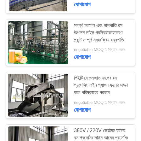
যোগাযোগ
কারখানা
ভ্রমণ
সম্পূর্ণ আপেল এবং নাশপাতি রস
উত্পাদন লাইন প্রক্রিয়াজাতকরণ
প্ল্যান্ট সম্পূর্ণ স্বয়ংক্রিয় যন্ত্রপাতি
মান
negotiable MOQ:1 বিন্যাস করুন
নিয়ন্ত্রণ
যোগাযোগ
যোগাযোগ
পিইটি বোতলজাত ফলের রস
করুন
প্রসেসিং লাইন প্যাশন ফলের সজ্জা
ভাল পরিষ্কারের প্রভাব
negotiable MOQ:1 বিন্যাস করুন
খবর
যোগাযোগ
মামলা
380V / 220V ভোল্টেজ ফলের
রস প্রসেসিং লাইন আমের প্রসেসিং