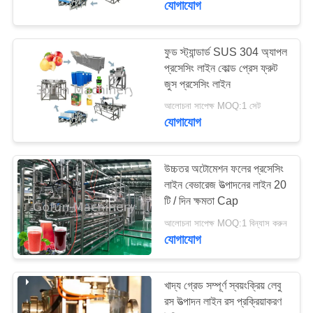
যোগাযোগ
ফুড স্ট্যান্ডার্ড SUS 304 অ্যাপল
প্রসেসিং লাইন কোল্ড প্রেস ফ্রুট
জুস প্রসেসিং লাইন
আলোচনা সাপেক্ষ MOQ:1 সেট
যোগাযোগ
উচ্চতর অটোমেশন ফলের প্রসেসিং
লাইন বেভারেজ উত্পাদনের লাইন 20
টি / দিন ক্ষমতা Cap
আলোচনা সাপেক্ষ MOQ:1 বিন্যাস করুন
যোগাযোগ
খাদ্য গ্রেড সম্পূর্ণ স্বয়ংক্রিয় লেবু
রস উত্পাদন লাইন রস প্রক্রিয়াকরণ