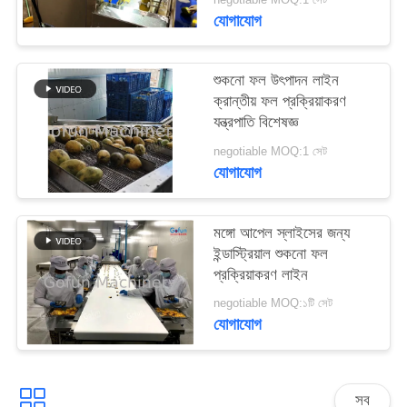
উদ্ধৃতির
যোগাযোগ
জন্য
আবেদন
শুকনো ফল উৎপাদন লাইন
ক্রান্তীয় ফল প্রক্রিয়াকরণ
যন্ত্রপাতি বিশেষজ্ঞ
সাইট
negotiable MOQ:1 সেট
ম্যাপ
যোগাযোগ
গোপনীয়তা
মঙ্গো আপেল স্লাইসের জন্য
নীতি
ইন্ডাস্ট্রিয়াল শুকনো ফল
প্রক্রিয়াকরণ লাইন
negotiable MOQ:১টি সেট
যোগাযোগ
সব