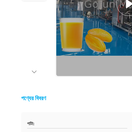
পণ্যের বিবরণ
পাটা: