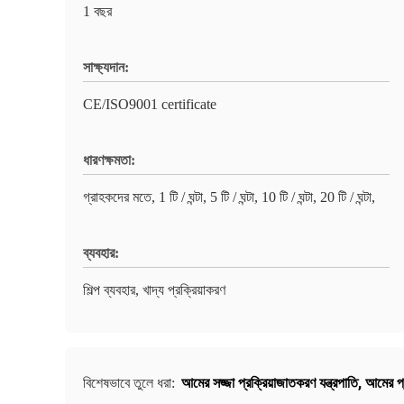
1 বছর
সাক্ষ্যদান:
CE/ISO9001 certificate
ধারণক্ষমতা:
গ্রাহকদের মতে, 1 টি / ঘন্টা, 5 টি / ঘন্টা, 10 টি / ঘন্টা, 20 টি / ঘন্টা,
ব্যবহার:
শিল্প ব্যবহার, খাদ্য প্রক্রিয়াকরণ
আমের সজ্জা প্রক্রিয়াজাতকরণ যন্ত্রপাতি
,
আমের প্
বিশেষভাবে তুলে ধরা: