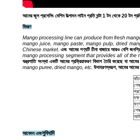
আমের জুস প্রসেসিং মেশিন উত্পাদন লাইন প্রতি ঘন্টা 1 টন থেকে 20 টন প্রত
বিবরণ
Mango processing line can produce from fresh mango to
mango juice, mango paste, mango pulp, dried man
Chinese market.
এবং আমের পণ্যটি চীনা বাজারে আরও বেশি জনপ্রি
mango processing segment that provides all of the 
যন্ত্রপাতি সংস্থা একটি আমের প্রক্রিয়াকরণ বিভাগ তৈরি করেছে যা আমে
mango puree, dried mango, etc.
উদাহরণস্বরূপ, আমের আমের 
কাঁচ
শেষ
প্র
দক্ষ
ফল
শেষ
আউ
সুবিধাদি
আবেদন এবং