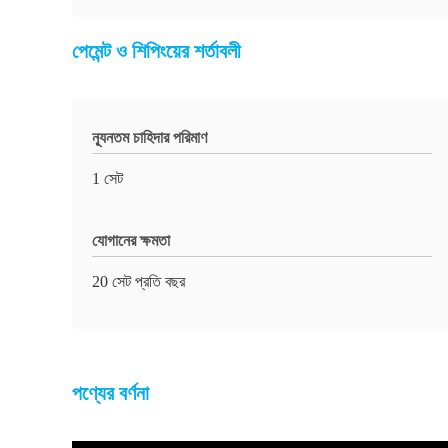
পেমেন্ট ও শিপিংয়ের শর্তাবলী
ন্যূনতম চাহিদার পরিমাণ
1 সেট
যোগানের ক্ষমতা
20 সেট প্রতি বছর
পণ্যের বর্ণনা