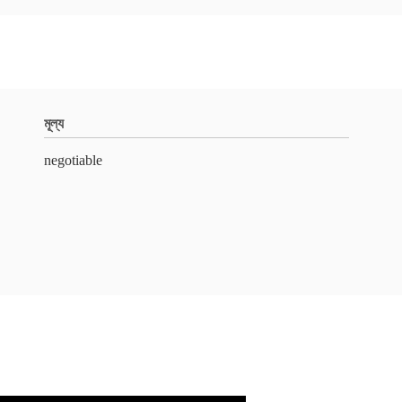
মূল্য
negotiable