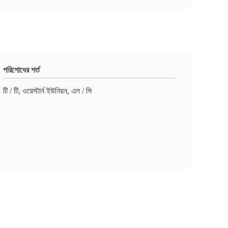
পরিশোধের শর্ত
টি / টি, ওয়েস্টার্ন ইউনিয়ন, এল / সি