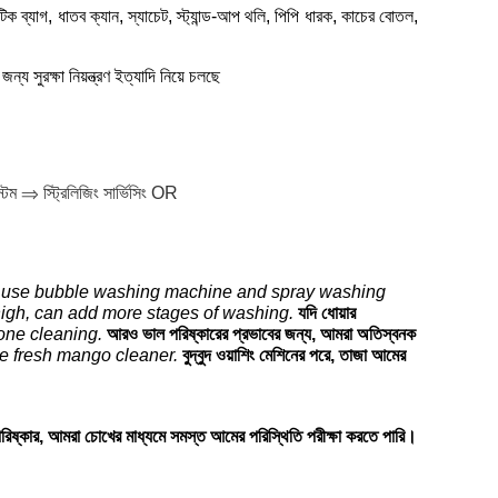
্যাগ, ধাতব ক্যান, স্যাচেট, স্ট্যান্ড-আপ থলি, পিপি ধারক, কাচের বোতল,
্য সুরক্ষা নিয়ন্ত্রণ ইত্যাদি নিয়ে চলছে
টেম ⇒ স্ট্রিলিজিং সার্ভিসিং OR
 use bubble washing machine and spray washing
high, can add more stages of washing.
যদি ধোয়ার
zone cleaning.
আরও ভাল পরিষ্কারের প্রভাবের জন্য, আমরা অতিস্বনক
e fresh mango cleaner.
বুদ্বুদ ওয়াশিং মেশিনের পরে, তাজা আমের
পরিষ্কার, আমরা চোখের মাধ্যমে সমস্ত আমের পরিস্থিতি পরীক্ষা করতে পারি।