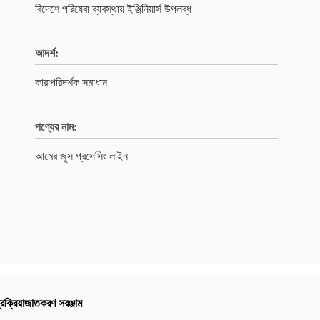
বিদেশে পরিষেবা ব্যবস্থায় ইঞ্জিনিয়ার্স উপলব্ধ
আদর্শ:
কারাপরিদর্শক সমাধান
পণ্যের নাম:
আমের জুস প্রসেসিং লাইন
রক্রিয়াজাতকরণ সরঞ্জাম