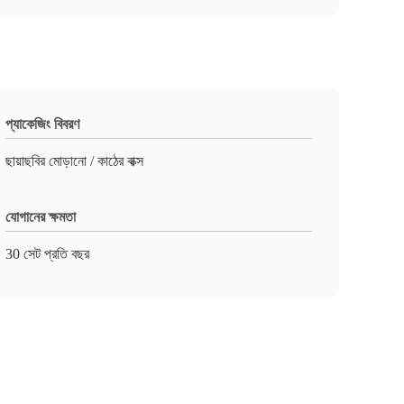
প্যাকেজিং বিবরণ
ছায়াছবির মোড়ানো / কাঠের বাক্স
যোগানের ক্ষমতা
30 সেট প্রতি বছর