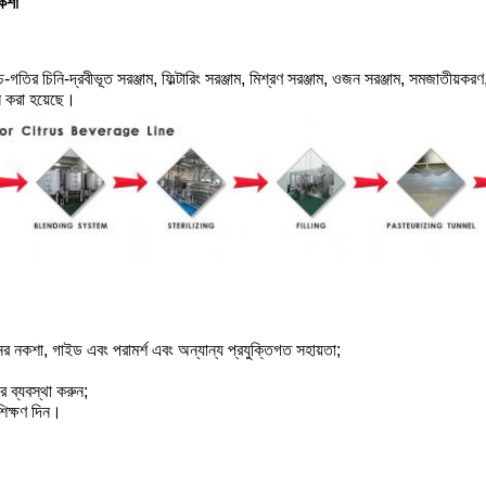
নকশা
তির চিনি-দ্রবীভূত সরঞ্জাম, ফিল্টারিং সরঞ্জাম, মিশ্রণ সরঞ্জাম, ওজন সরঞ্জাম, সমজাতীয়কর
ইন করা হয়েছে।
নের নকশা, গাইড এবং পরামর্শ এবং অন্যান্য প্রযুক্তিগত সহায়তা;
র ব্যবস্থা করুন;
শিক্ষণ দিন।