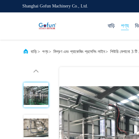
Shanghai Gofun Machinery Co., Ltd.
বাড়ি
পণ্য
ভ
বাড়ি
>
পণ্য
>
মিশ্রণ এবং প্যাকেজিং প্রসেসিং লাইন
>
পিউরি মেশানো 3 টি