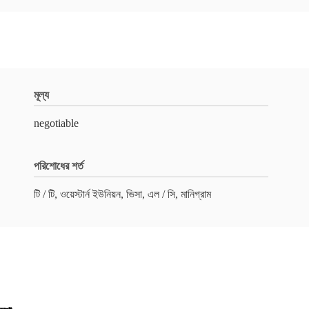
মূল্য
negotiable
পরিশোধের শর্ত
টি / টি, ওয়েস্টার্ন ইউনিয়ন, ভিসা, এল / সি, মানিগ্রাম