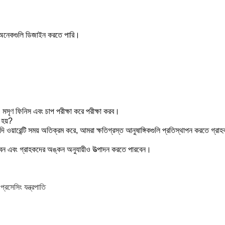
রও অনেকগুলি ডিজাইন করতে পারি।
সৃণ ফিনিস এবং চাপ পরীক্ষা করে পরীক্ষা করব।
 হয়?
দি ওয়ারেন্টি সময় অতিক্রম করে, আমরা ক্ষতিগ্রস্ত আনুষাঙ্গিকগুলি প্রতিস্থাপন করতে গ্রাহ
ন এবং গ্রাহকদের অঙ্কন অনুযায়ীও উত্পাদন করতে পারবেন।
্রসেসিং যন্ত্রপাতি