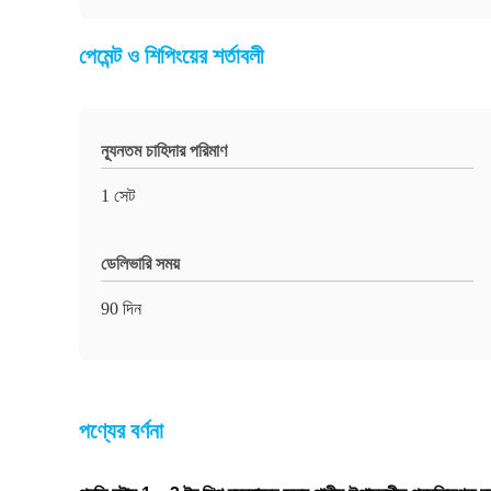
পেমেন্ট ও শিপিংয়ের শর্তাবলী
ন্যূনতম চাহিদার পরিমাণ
1 সেট
ডেলিভারি সময়
90 দিন
পণ্যের বর্ণনা