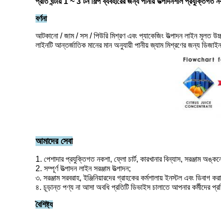
প্রতি ঘন্টায় 1 ~ 3 টন শিল্প ব্যবহারের জন্য পানীয় উত্পাদনশীল প্রযুক্তিগত 
বর্ণনা
আটকানো / জাম / সস / পিউরি মিশ্রণ এবং প্যাকেজিং উত্পাদন লাইন মূলত উচ্চ-গ
লাইনটি আন্তর্জাতিক মানের মান অনুযায়ী পানীয় জ্যাম মিশ্রণের জন্য ডিজা
আমাদের সেবা
1. পেশাদার প্রযুক্তিগত নকশা, ফ্লো চার্ট, কারখানার বিন্যাস, সরঞ্জাম অঙ্ক
2. সম্পূর্ণ উত্পাদন লাইন সরঞ্জাম উত্পাদন;
৩. সরঞ্জাম সরবরাহ, ইঞ্জিনিয়ারদের গ্রাহকের কর্মশালায় ইনস্টল এবং ডিবাগ করা
৪. চূড়ান্ত পণ্য না আসা অবধি প্রতিটি ডিভাইস চালাতে আপনার কর্মীদের প্র
বৈশিষ্ট্য