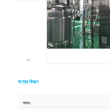
পণ্যের বিবরণ
পাদান: