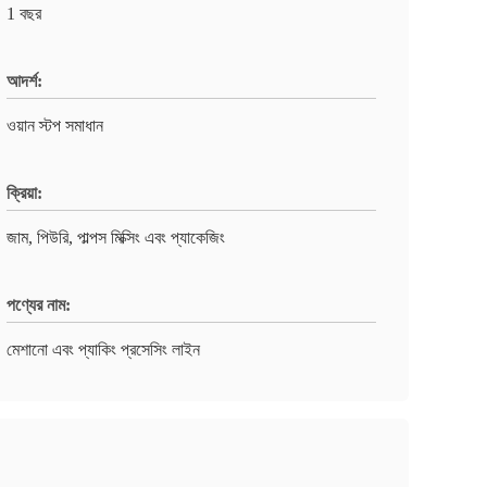
1 বছর
আদর্শ:
ওয়ান স্টপ সমাধান
ক্রিয়া:
জাম, পিউরি, পাল্পস মিক্সিং এবং প্যাকেজিং
পণ্যের নাম:
মেশানো এবং প্যাকিং প্রসেসিং লাইন