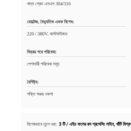
খাদ্য গ্রেড এসএস 304/316
ভোল্টেজ, বৈদ্যুতিক একক বিশেষ:
220 / 380V, কাস্টমাইজড
বিক্রয় পরে পরিষেবা:
পেশাদারী পরিষেবা সমূহ
বৈশিষ্ট্য:
শক্তি সঞ্চয় নকশা
3 টি / এইচ ফলের রস প্রসেসিং লাইন
,
খাঁটি মিশ
বিশেষভাবে তুলে ধরা: