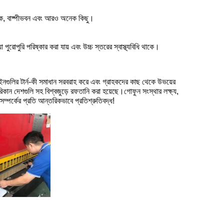
োধক, বাষ্পীভবন এবং আরও অনেক কিছু।
ুরোপুরি পরিষ্কার করা যায় এবং উচ্চ স্তরের স্বাস্থ্যবিধি থাকে।
নগুলির টার্ন-কী সমাধান সরবরাহ করে এবং গ্রাহকদের কাছ থেকে উভয়ের
কান দেশগুলি সহ বিশ্বজুড়ে রফতানি করা হয়েছে।গোফুন সংস্থার লক্ষ্য,
সম্পর্কের প্রতি আন্তরিকভাবে প্রতিশ্রুতিবদ্ধ!